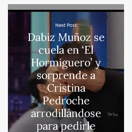
Next Post
Dabiz Muñoz se
cuela en ‘El
Hormiguero’ y
sorprende a
Cristina
Pedroche
arrodillándose
para pedirle