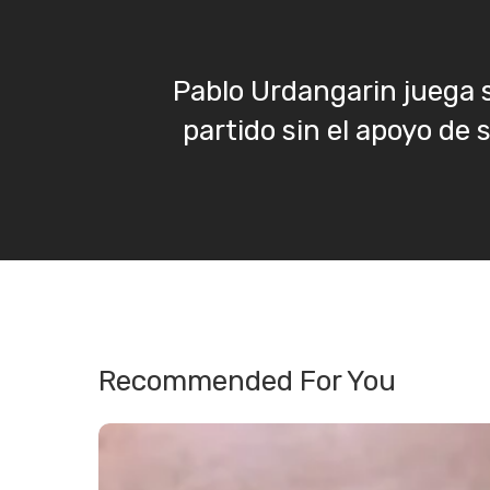
Pablo Urdangarin juega 
partido sin el apoyo de 
Recommended For You
José
Miguel