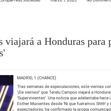
EuropaPress Sociedad
marzo 1, 2025
No Comment