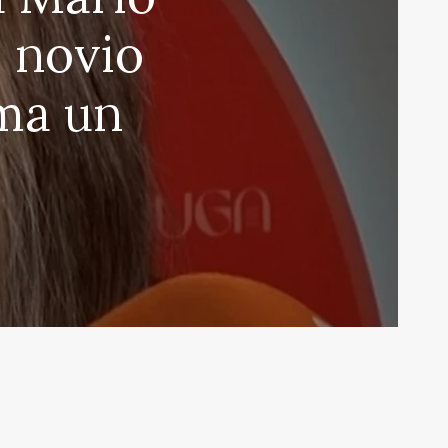
 novio
ma un