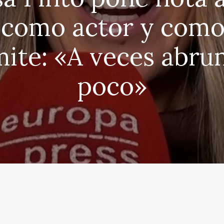
 como actor y como
mite: «A veces abru
poco»