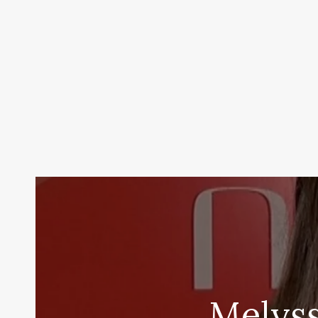
Melyss