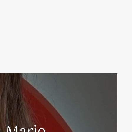
a Mario