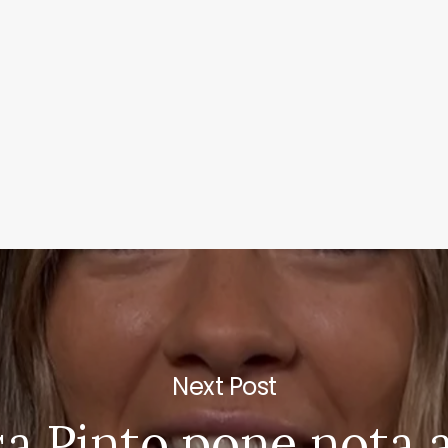
Next Post
a Pinto pone nota 