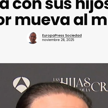
a con sus hijo
or mueva al 
EuropaPress Sociedad
noviembre 28, 2025