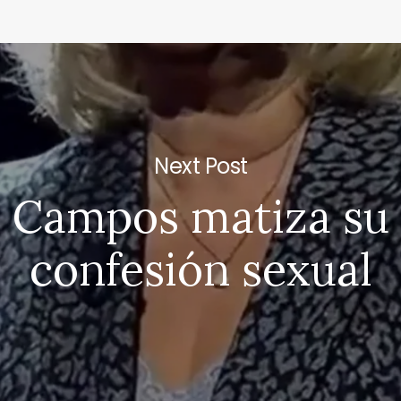
Next Post
u Campos matiza su 
confesión sexual