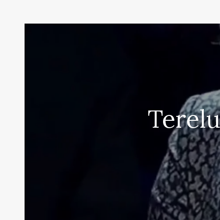
Terel