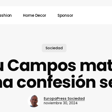
ashion
Home Decor
Sponsor
Sociedad
u Campos mat
ma confesión s
EuropaPress Sociedad
noviembre 30, 2024