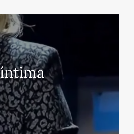
íntima