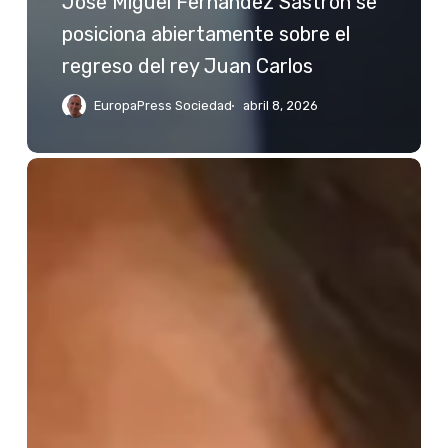
José Miguel Fernández Sastrón se
posiciona abiertamente sobre el
regreso del rey Juan Carlos
EuropaPress Sociedad
abril 8, 2026
Jessica
Bueno
reacciona
a
las
palabras
de
Kiko
Rivera