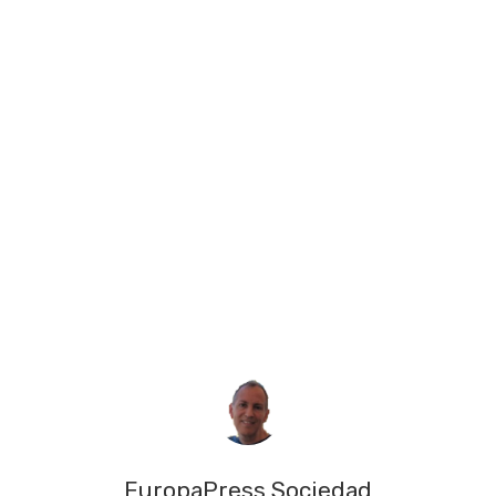
EuropaPress Sociedad