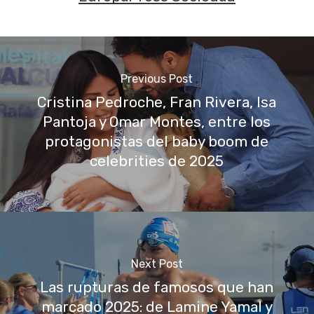
Previous Post
Cristina Pedroche, Fran Rivera, Isa
Pantoja y Omar Montes, entre los
protagonistas del baby boom de
celebrities de 2025
Next Post
Las rupturas de famosos que han
marcado 2025: de Lamine Yamal y