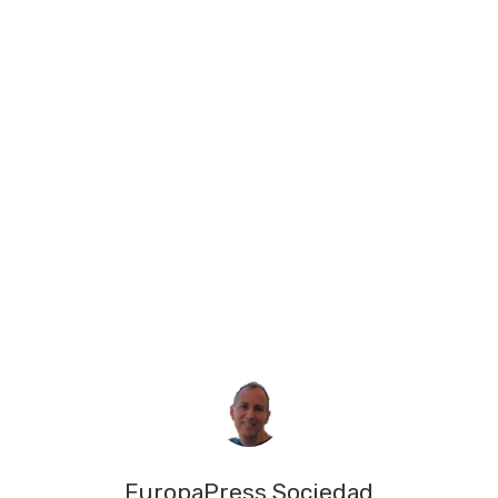
EuropaPress Sociedad