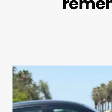
remem