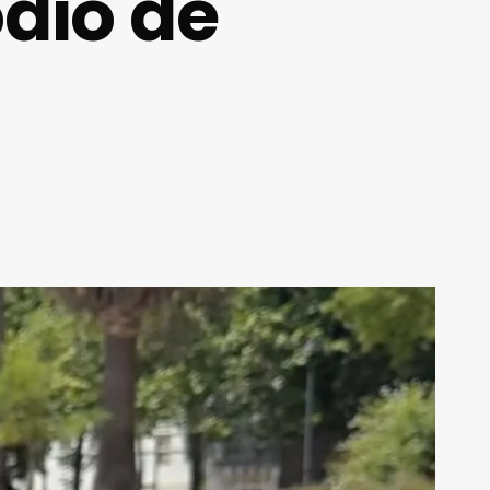
dio de