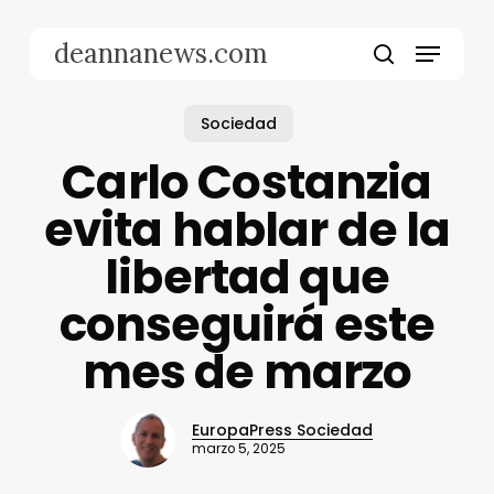
Skip
to
Menu
deannanews.com
main
search
content
Sociedad
Carlo Costanzia
evita hablar de la
libertad que
conseguirá este
mes de marzo
EuropaPress Sociedad
marzo 5, 2025