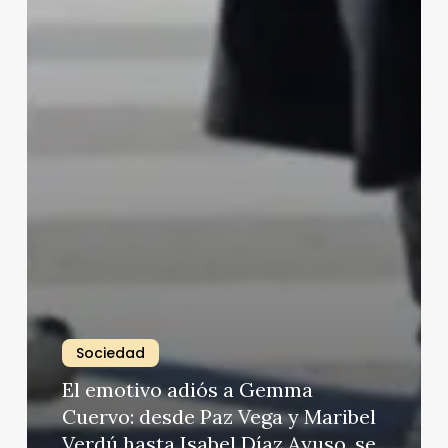
Sociedad
El emotivo adiós a Gemma
Cuervo: desde Paz Vega y Maribel
Verdú hasta Isabel Díaz Ayuso, se