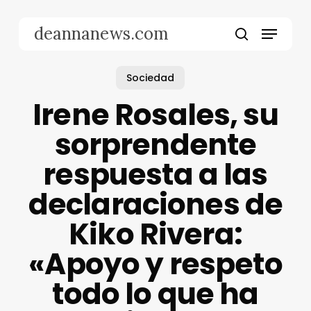
Skip
to
Menu
deannanews.com
main
search
content
Sociedad
Irene Rosales, su
sorprendente
respuesta a las
declaraciones de
Kiko Rivera:
«Apoyo y respeto
todo lo que ha