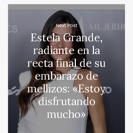
Next Post
Estela Grande,
radiante en la
recta final de su
embarazo de
mellizos: «Estoy
disfrutando
mucho»