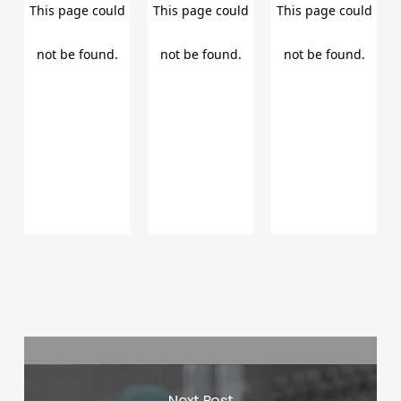
Next Post