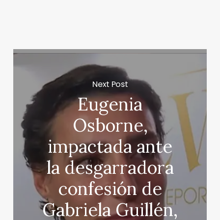
Next Post
Eugenia
Osborne,
impactada ante
la desgarradora
confesión de
Gabriela Guillén,