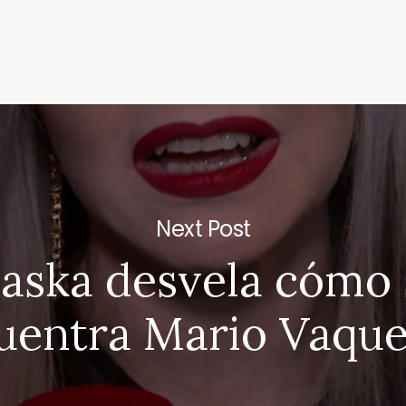
Next Post
laska desvela cómo 
uentra Mario Vaque