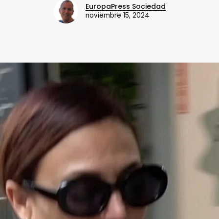
EuropaPress Sociedad
noviembre 15, 2024