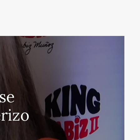
se
rizo