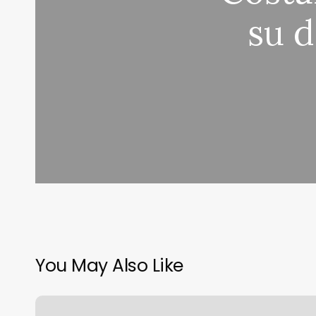
su d
You May Also Like
Belén