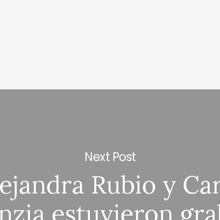
Next Post
ejandra Rubio y Ca
nzia estuvieron gr