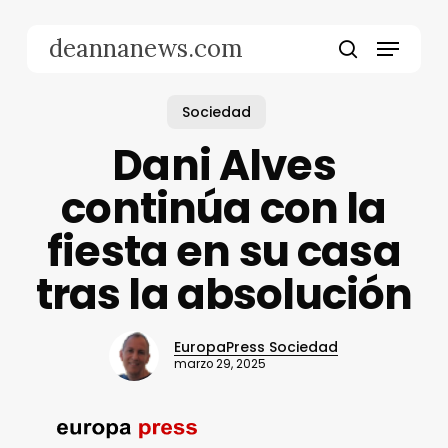
Skip
to
Menu
deannanews.com
main
search
content
Sociedad
Dani Alves
continúa con la
fiesta en su casa
tras la absolución
EuropaPress Sociedad
marzo 29, 2025