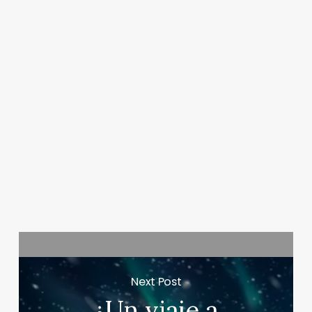
Next Post
¿Un viaje a