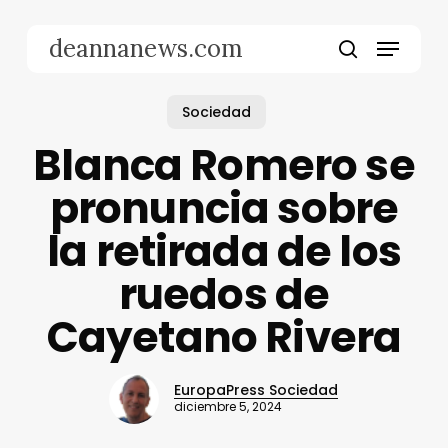
Skip
to
Menu
deannanews.com
main
search
content
Sociedad
Blanca Romero se
pronuncia sobre
la retirada de los
ruedos de
Cayetano Rivera
EuropaPress Sociedad
diciembre 5, 2024