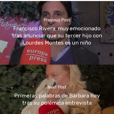
Previous Post
Francisco Rivera, muy emocionado
tras anunciar que su tercer hijo con
Lourdes Montes es un niño
Next Post
Primeras palabras de Bárbara Rey
tras su polémica entrevista