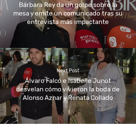
Bárbara Rey da un golpe sobre la
mesa y emite un comunicado tras su
entrevista más impactante
Next Post
Álvaro Falcó e Isabelle Junot
desvelan cómo vivieron la boda de
Alonso Aznar y Renata Collado