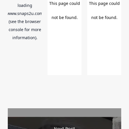
Next Post