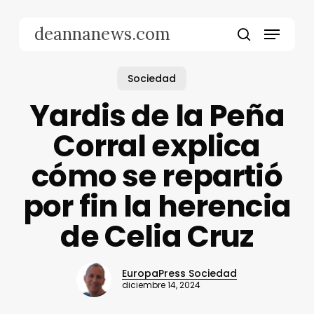
Skip
to
Menu
deannanews.com
main
search
content
Sociedad
Yardis de la Peña
Corral explica
cómo se repartió
por fin la herencia
de Celia Cruz
EuropaPress Sociedad
diciembre 14, 2024