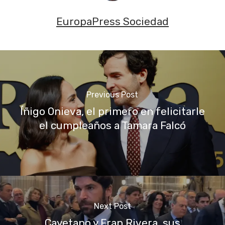
EuropaPress Sociedad
Previous Post
Íñigo Onieva, el primero en felicitarle
el cumpleaños a Tamara Falcó
Next Post
Cayetano y Fran Rivera, sus