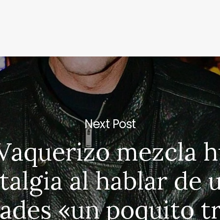
Next Post
Vaquerizo mezcla 
talgia al hablar de 
ades «un poquito tr