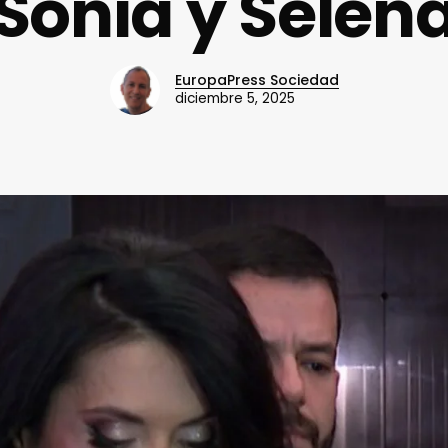
‘Sonia y Selena
EuropaPress Sociedad
diciembre 5, 2025