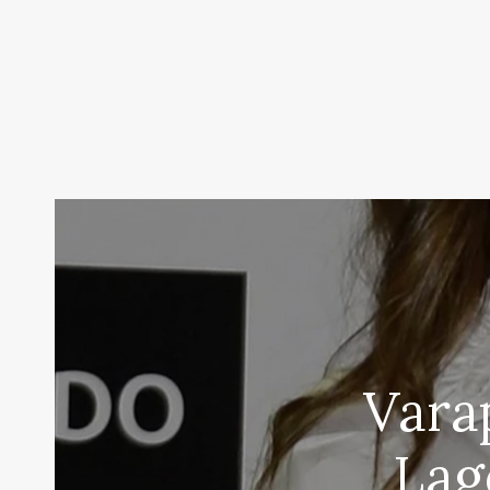
Vara
Lag