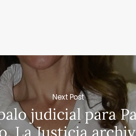
Next Post
palo judicial para P
o. La Justicia archi