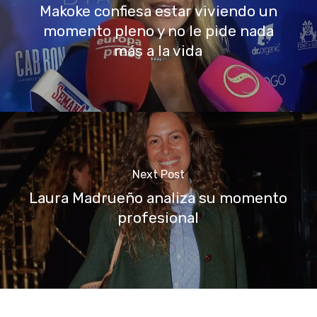
Makoke confiesa estar viviendo un
momento pleno y no le pide nada
más a la vida
Next Post
Laura Madrueño analiza su momento
profesional