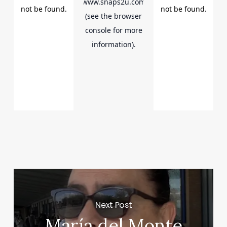
Next Post
María del Monte