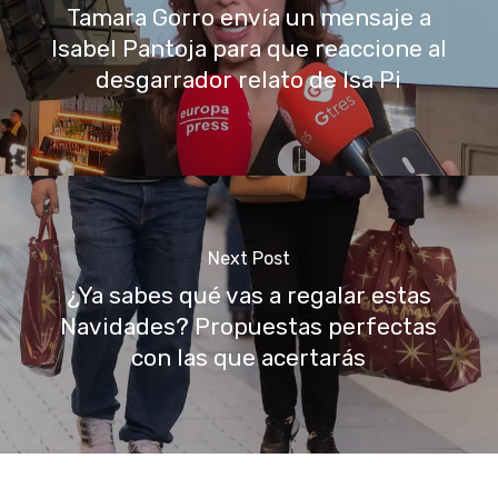
Tamara Gorro envía un mensaje a
Isabel Pantoja para que reaccione al
desgarrador relato de Isa Pi
Next Post
¿Ya sabes qué vas a regalar estas
Navidades? Propuestas perfectas
con las que acertarás