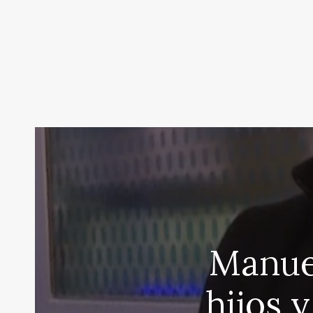
Manuel
hijos 