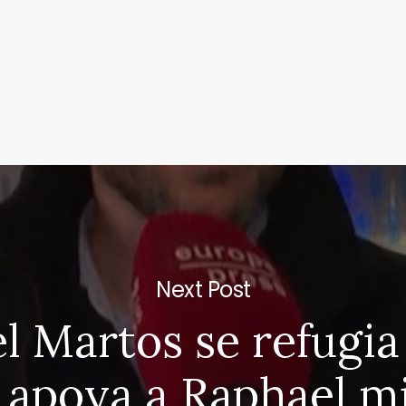
Next Post
 Martos se refugia
y apoya a Raphael m