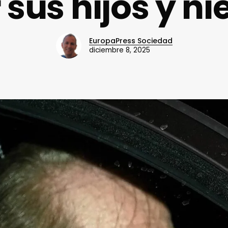
 sus hijos y ni
EuropaPress Sociedad
diciembre 8, 2025