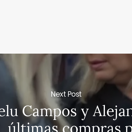
Next Post
elu Campos y Aleja
, últimas compras p