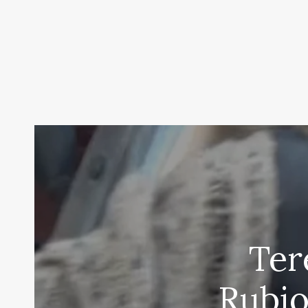
Ter
Rubio