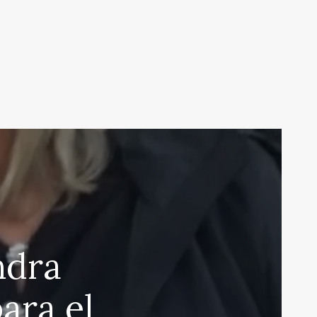
ndra
ara el