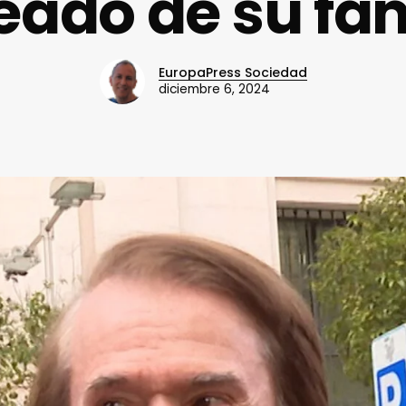
eado de su fam
EuropaPress Sociedad
diciembre 6, 2024