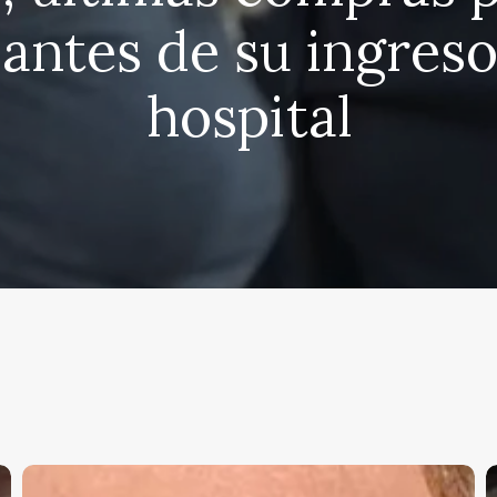
antes de su ingreso
hospital
Cristina
T