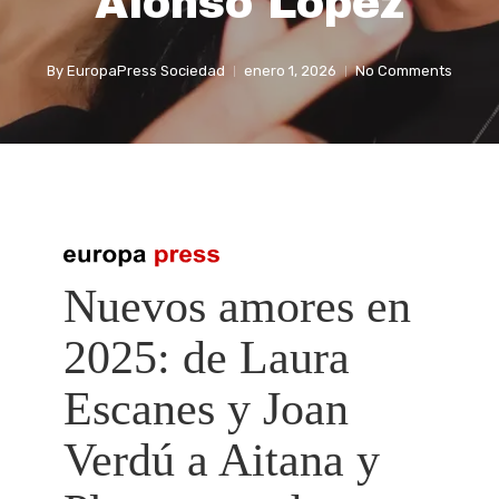
Alonso López
By
EuropaPress Sociedad
enero 1, 2026
No Comments