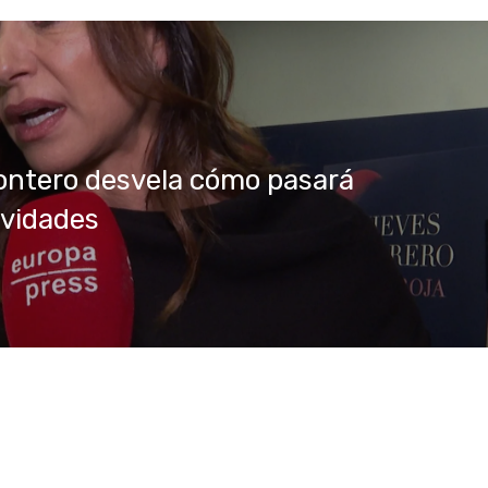
ontero desvela cómo pasará
avidades