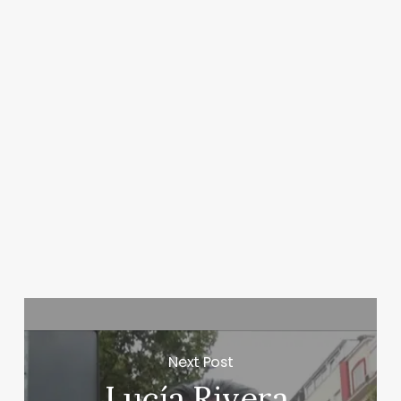
Next Post
Lucía Rivera,