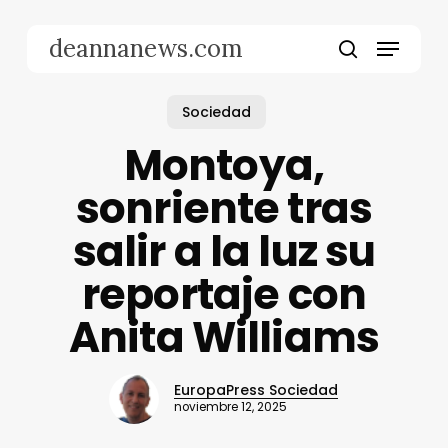
Skip
to
Menu
deannanews.com
main
search
content
Sociedad
Montoya,
sonriente tras
salir a la luz su
reportaje con
Anita Williams
EuropaPress Sociedad
noviembre 12, 2025