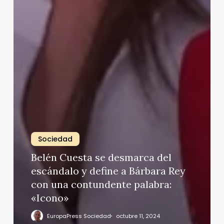
Sociedad
Belén Cuesta se desmarca del
escándalo y define a Bárbara Rey
con una contundente palabra:
«Icono»
EuropaPress Sociedad
octubre 11, 2024