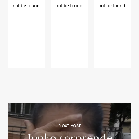
Next Post
Junko sorprende