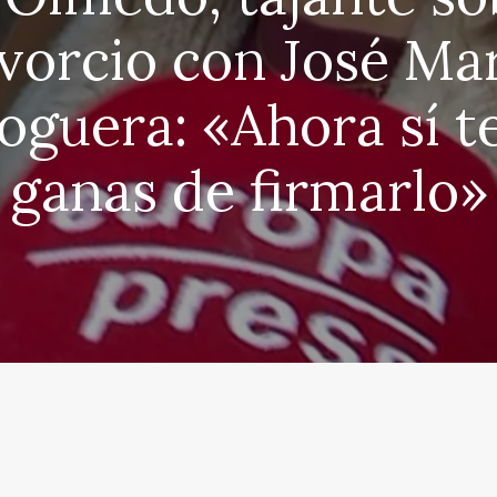
vorcio con José Ma
oguera: «Ahora sí t
ganas de firmarlo»