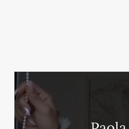
Paola