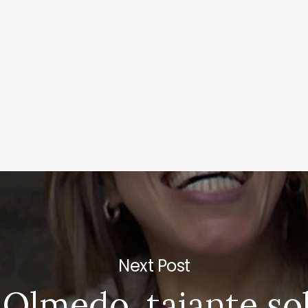
Next Post
 Olmedo, tajante so