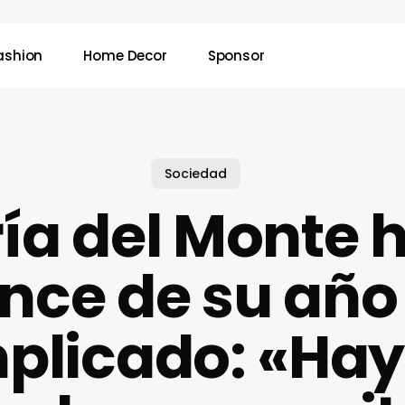
ashion
Home Decor
Sponsor
Sociedad
ía del Monte 
nce de su añ
plicado: «Hay