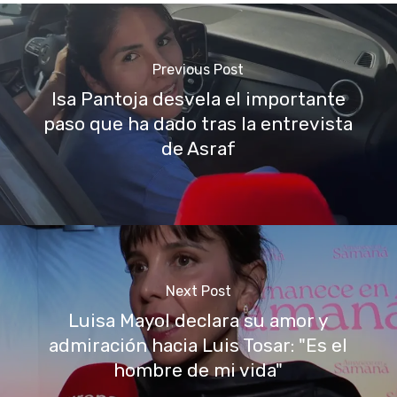
Previous Post
Isa Pantoja desvela el importante
paso que ha dado tras la entrevista
de Asraf
Next Post
Luisa Mayol declara su amor y
admiración hacia Luis Tosar: "Es el
hombre de mi vida"