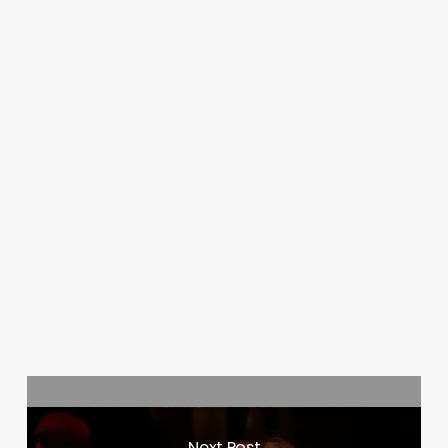
Next Post