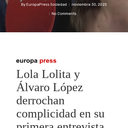
By
EuropaPress Sociedad
noviembre 30, 2025
No Comments