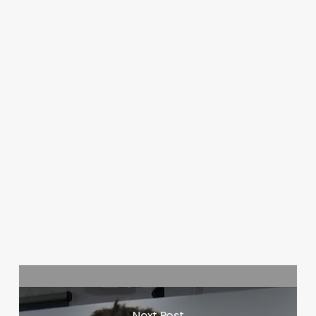
Next Post