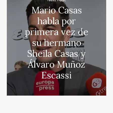
Mario Casas
habla por
primera vez de
su hermano
Sheila Casas y
Álvaro Muñoz
Escassi