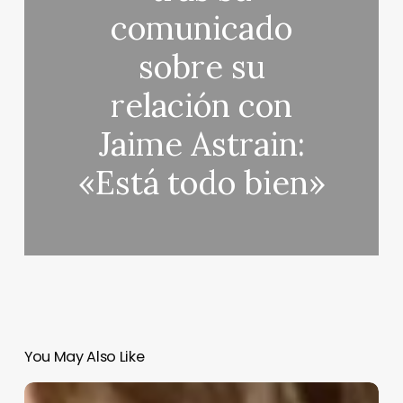
comunicado
sobre su
relación con
Jaime Astrain:
«Está todo bien»
You May Also Like
Sofía