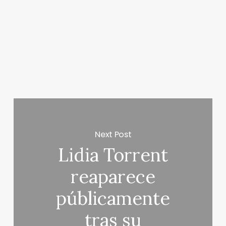
Next Post
Lidia Torrent
reaparece
públicamente
tras su