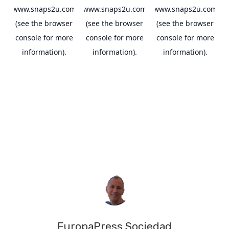
EuropaPress Sociedad