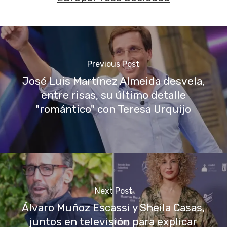
Previous Post
José Luis Martínez Almeida desvela,
entre risas, su último detalle
"romántico" con Teresa Urquijo
Next Post
Álvaro Muñoz Escassi y Sheila Casas,
juntos en televisión para explicar