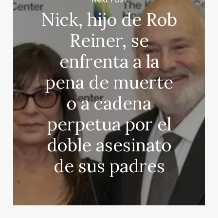
Nick, hijo de Rob
Reiner, se
enfrenta a la
pena de muerte
o a cadena
perpetua por el
doble asesinato
de sus padres