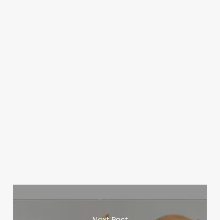
Next Post