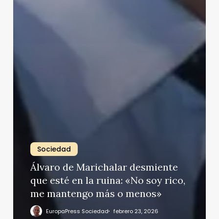
Sociedad
Álvaro de Marichalar desmiente
que esté en la ruina: «No soy rico,
me mantengo más o menos»
EuropaPress Sociedad
febrero 23, 2026