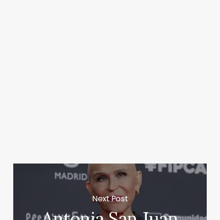
Next Post
Antonia San Juan