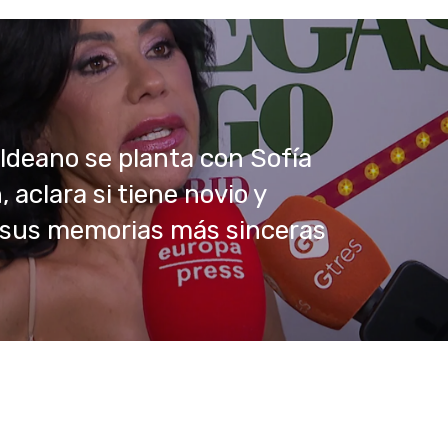
ldeano se planta con Sofía
 aclara si tiene novio y
 sus memorias más sinceras