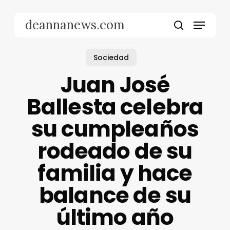
Skip
to
Menu
deannanews.com
main
search
content
Sociedad
Juan José
Ballesta celebra
su cumpleaños
rodeado de su
familia y hace
balance de su
último año