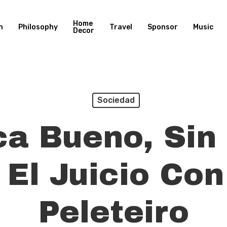
Home
n
Philosophy
Travel
Sponsor
Music
Decor
Sociedad
ca Bueno, Sin
 El Juicio Con
Peleteiro