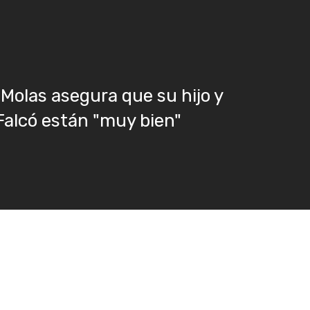
 Molas asegura que su hijo y
alcó están "muy bien"