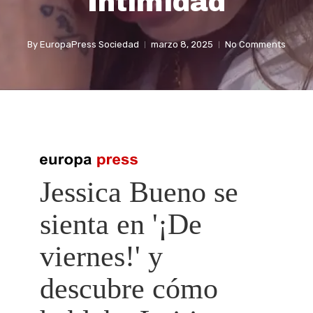
Intimidad
By
EuropaPress Sociedad
marzo 8, 2025
No Comments