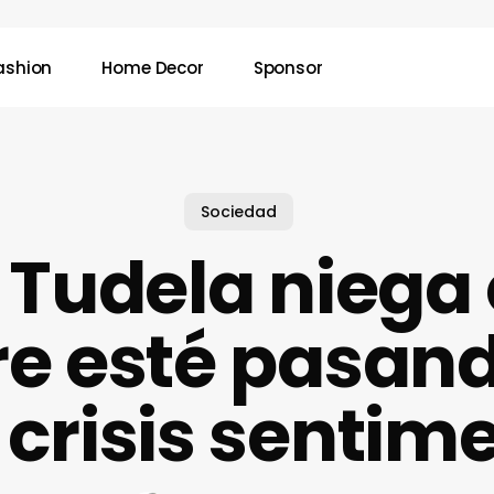
ashion
Home Decor
Sponsor
Sociedad
 Tudela niega
e esté pasand
crisis sentim