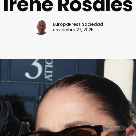
Irene Rosales
EuropaPress Sociedad
noviembre 27, 2025