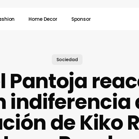
ashion
Home Decor
Sponsor
Sociedad
l Pantoja rea
 indiferencia 
ción de Kiko R