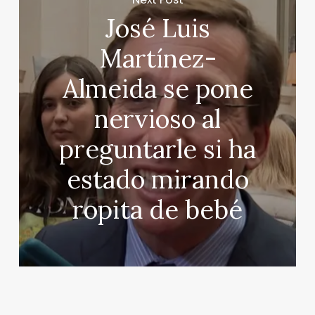
José Luis
Martínez-
Almeida se pone
nervioso al
preguntarle si ha
estado mirando
ropita de bebé