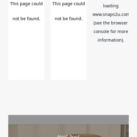
Next Post