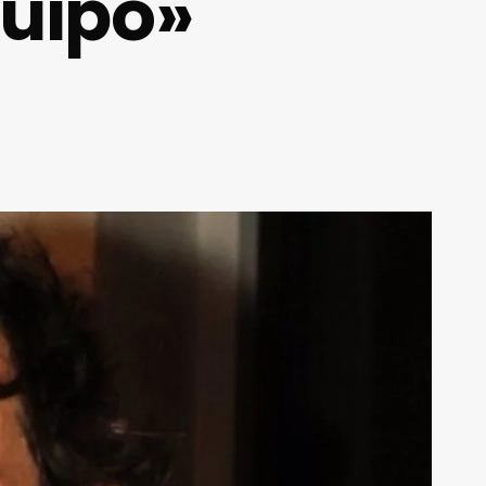
quipo»