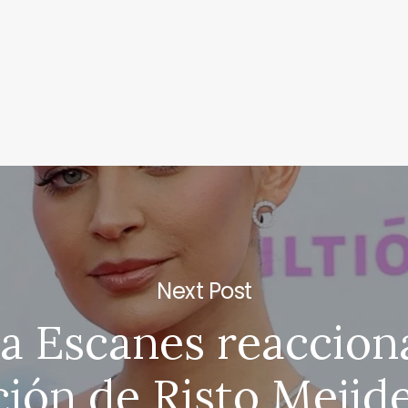
Next Post
a Escanes reacciona
ción de Risto Mejid